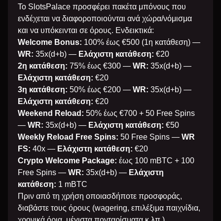
Το SlotsPalace προσφέρει πακέτα μπόνους που
ενδέχεται να διαφοροποιούνται ανά χώρα/νόμισμα
και να υπόκεινται σε όρους. Ενδεικτικά:
Welcome Bonus:
100% έως €500 (1η κατάθεση) —
WR:
35x(d+b) —
Ελάχιστη κατάθεση:
€20
2η κατάθεση:
75% έως €300 —
WR:
35x(d+b) —
Ελάχιστη κατάθεση:
€20
3η κατάθεση:
50% έως €200 —
WR:
35x(d+b) —
Ελάχιστη κατάθεση:
€20
Weekend Reload:
50% έως €700 + 50 Free Spins
—
WR:
35x(d+b) —
Ελάχιστη κατάθεση:
€50
Weekly Reload Free Spins:
50 Free Spins —
WR
FS:
40x —
Ελάχιστη κατάθεση:
€20
Crypto Welcome Package:
έως 100 mBTC + 100
Free Spins —
WR:
35x(d+b) —
Ελάχιστη
κατάθεση:
1 mBTC
Πριν από τη χρήση οποιασδήποτε προσφοράς,
διαβάστε τους όρους (wagering, επιλέξιμα παιχνίδια,
χρονικά όρια, μέγιστα πονταρίσματα κ.λπ.).