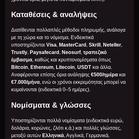
Καταθέσεις & αναλήψεις
Διατίθενται πολλαπλές μέθοδοι πληρωμής, ανάλογα
με τη χώρα και το νόμισμα. Ενδεικτικά
υποστηρίζονται
Visa
,
MasterCard
,
Skrill
,
Neteller
,
Trustly
,
Paysafecard
,
Neosurf
,
τραπεζικό
έμβασμα
, καθώς και κρυπτονομίσματα όπως
Bitcoin
,
Ethereum
,
Litecoin
,
USDT
και άλλα.
Αναφέρονται επίσης όρια ανάληψης
€500/ημέρα
και
€7.000/μήνα
, ενώ οι χρόνοι εκκρεμότητας μπορεί να
κυμαίνονται (ενδεικτικά 0–5 ημέρες).
Νομίσματα & γλώσσες
Υποστηρίζονται πολλά νομίσματα (ενδεικτικά ευρώ,
δολάρια, κορώνες, ζλότι κ.ά.) και πολλές γλώσσες,
μεταξύ αυτών
Ελληνικά
, Αγγλικά, Γερμανικά,