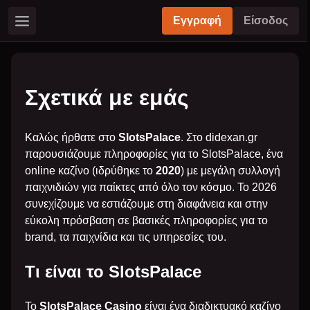
Εγγραφή
Είσοδος
Σχετικά με εμάς
Καλώς ήρθατε στο
SlotsPalace
. Στο didexan.gr
παρουσιάζουμε πληροφορίες για το SlotsPalace, ένα
online καζίνο (ιδρύθηκε το
2020
) με μεγάλη συλλογή
παιχνιδιών για παίκτες από όλο τον κόσμο. Το 2026
συνεχίζουμε να εστιάζουμε στη διαφάνεια και στην
εύκολη πρόσβαση σε βασικές πληροφορίες για το
brand, τα παιχνίδια και τις υπηρεσίες του.
Τι είναι το SlotsPalace
Το
SlotsPalace Casino
είναι ένα διαδικτυακό καζίνο