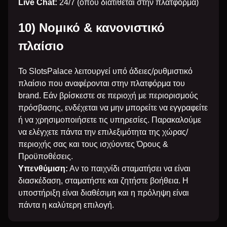
Live Chat:
24/7 (όπου διατίθεται στην πλατφόρμα)
10) Νομικό & κανονιστικό
πλαίσιο
Το SlotsPalace λειτουργεί υπό άδειες/ρυθμιστικό
πλαίσιο που αναφέρονται στην πλατφόρμα του
brand. Εάν βρίσκεστε σε περιοχή με περιορισμούς
πρόσβασης, ενδέχεται να μην μπορείτε να εγγραφείτε
ή να χρησιμοποιήσετε τις υπηρεσίες. Παρακαλούμε
να ελέγχετε πάντα την επιλεξιμότητα της χώρας/
περιοχής σας και τους ισχύοντες Όρους &
Προϋποθέσεις.
Υπενθύμιση:
Αν το παιχνίδι σταματήσει να είναι
διασκέδαση, σταματήστε και ζητήστε βοήθεια. Η
υποστήριξη είναι διαθέσιμη και η πρόληψη είναι
πάντα η καλύτερη επιλογή.