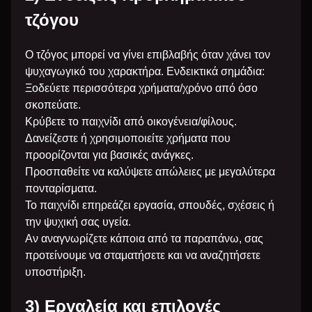
τζόγου
Ο τζόγος μπορεί να γίνει επιβλαβής όταν χάνει τον
ψυχαγωγικό του χαρακτήρα. Ενδεικτικά σημάδια:
Ξοδεύετε περισσότερα χρήματα/χρόνο από όσο
σκοπεύατε.
Κρύβετε το παιχνίδι από οικογένεια/φίλους.
Δανείζεστε ή χρησιμοποιείτε χρήματα που
προορίζονται για βασικές ανάγκες.
Προσπαθείτε να καλύψετε απώλειες με μεγαλύτερα
πονταρίσματα.
Το παιχνίδι επηρεάζει εργασία, σπουδές, σχέσεις ή
την ψυχική σας υγεία.
Αν αναγνωρίζετε κάποια από τα παραπάνω, σας
προτείνουμε να σταματήσετε και να αναζητήσετε
υποστήριξη.
3) Εργαλεία και επιλογές