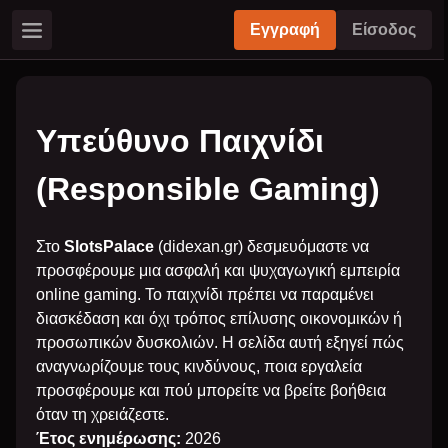
Εγγραφή
Είσοδος
Υπεύθυνο Παιχνίδι
(Responsible Gaming)
Στο
SlotsPalace
(didexan.gr) δεσμευόμαστε να
προσφέρουμε μια ασφαλή και ψυχαγωγική εμπειρία
online gaming. Το παιχνίδι πρέπει να παραμένει
διασκέδαση και όχι τρόπος επίλυσης οικονομικών ή
προσωπικών δυσκολιών. Η σελίδα αυτή εξηγεί πώς
αναγνωρίζουμε τους κινδύνους, ποια εργαλεία
προσφέρουμε και πού μπορείτε να βρείτε βοήθεια
όταν τη χρειάζεστε.
Έτος ενημέρωσης:
2026