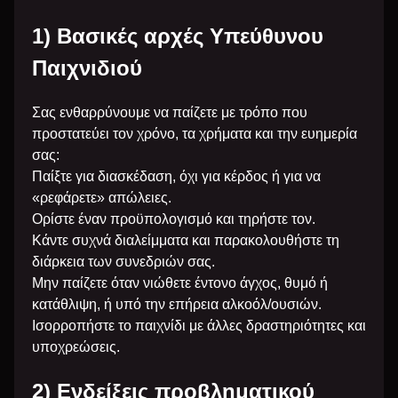
1) Βασικές αρχές Υπεύθυνου
Παιχνιδιού
Σας ενθαρρύνουμε να παίζετε με τρόπο που
προστατεύει τον χρόνο, τα χρήματα και την ευημερία
σας:
Παίξτε για διασκέδαση, όχι για κέρδος ή για να
«ρεφάρετε» απώλειες.
Ορίστε έναν προϋπολογισμό και τηρήστε τον.
Κάντε συχνά διαλείμματα και παρακολουθήστε τη
διάρκεια των συνεδριών σας.
Μην παίζετε όταν νιώθετε έντονο άγχος, θυμό ή
κατάθλιψη, ή υπό την επήρεια αλκοόλ/ουσιών.
Ισορροπήστε το παιχνίδι με άλλες δραστηριότητες και
υποχρεώσεις.
2) Ενδείξεις προβληματικού