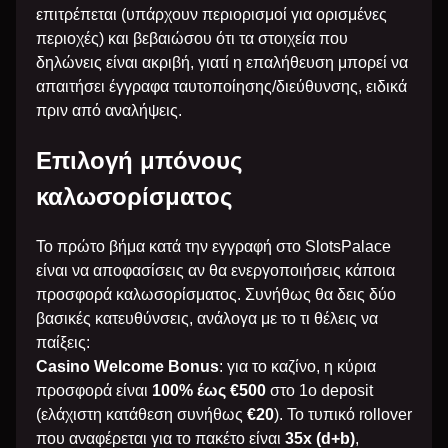
επιτρέπεται (υπάρχουν περιορισμοί για ορισμένες
περιοχές) και βεβαιώσου ότι τα στοιχεία που
δηλώνεις είναι ακριβή, γιατί η επαλήθευση μπορεί να
απαιτήσει έγγραφα ταυτοποίησης/διεύθυνσης, ειδικά
πριν από αναλήψεις.
Επιλογή μπόνους
καλωσορίσματος
Το πρώτο βήμα κατά την εγγραφή στο SlotsPalace
είναι να αποφασίσεις αν θα ενεργοποιήσεις κάποια
προσφορά καλωσορίσματος. Συνήθως θα δεις δύο
βασικές κατευθύνσεις, ανάλογα με το τι θέλεις να
παίξεις:
Casino Welcome Bonus
: για το καζίνο, η κύρια
προσφορά είναι
100% έως €500
στο 1ο deposit
(ελάχιστη κατάθεση συνήθως
€20
). Το τυπικό rollover
που αναφέρεται για το πακέτο είναι
35x (d+b)
,