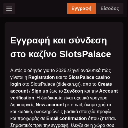
Εγγραφή
Είσοδος
Εγγραφή και σύνδεση
στο καζίνο SlotsPalace
Αυτός ο οδηγός για το 2026 εξηγεί αναλυτικά πώς
γίνεται η
Registration
και το
SlotsPalace casino
login
στο SlotsPalace (didexan.gr), από το
Create
account
/
Sign up
έως το
Σύνδεση
και την
Account
verification
. Η διαδικασία είναι σχετικά γρήγορη:
δημιουργείς
New account
με email, όνομα χρήστη
και κωδικό, ολοκληρώνεις βασικά στοιχεία προφίλ
και προχωράς σε
Email confirmation
όπου ζητείται.
Σημαντικό: πριν την εγγραφή, έλεγξε αν η χώρα σου