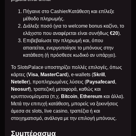
Πήγαινε στο Cashier/Κατάθεση και επίλεξε
μέθοδο πληρωμής.
Διάλεξε ποσό (για το welcome bonus καζίνο, το
ελάχιστο που αναφέρεται είναι συνήθως
€20
).
Επιβεβαίωσε την πληρωμή και, όπου
απαιτείται, ενεργοποίησε το μπόνους στην
κατάθεση (ή πρόσθεσε κωδικό αν υπάρχει).
Το SlotsPalace υποστηρίζει πολλές επιλογές, όπως
κάρτες (
Visa
,
MasterCard
), e-wallets (
Skrill
,
Neteller
), προπληρωμένες λύσεις (
Paysafecard
,
Neosurf
), τραπεζική μεταφορά, καθώς και
κρυπτονομίσματα (π.χ.
Bitcoin
,
Ethereum
και άλλα).
Μετά την επιτυχή κατάθεση, μπορείς να ξεκινήσεις
άμεσα σε slots, live casino, τραπέζια ή και
στοιχηματισμό, ανάλογα με την επιλογή μπόνους.
Συμπέρασμα