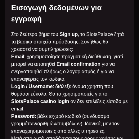
Εισαγωγή δεδομένων για
εγγραφή
Στο δεύτερο βήμα του
Sign up
, το SlotsPalace ζητά
τα βασικά στοιχεία πρόσβασης. Συνήθως θα
χρειαστεί να συμπληρώσεις:
Email
: χρησιμοποίησε πραγματική διεύθυνση, γιατί
μπορεί να απαιτηθεί
Email confirmation
για να
ενεργοποιηθεί πλήρως ο λογαριασμός ή για να
επαναφέρεις τον κωδικό.
Login / Username
: διάλεξε όνομα χρήστη που
θυμάσαι εύκολα. Θα το χρησιμοποιείς για το
SlotsPalace casino login
αν δεν επιλέξεις είσοδο με
email.
Password
: βάλε ισχυρό κωδικό (συνδυασμό
γραμμάτων/αριθμών/συμβόλων). Ιδανικά, μην τον
επαναχρησιμοποιείς από άλλες υπηρεσίες.
Μετά από αυτά, αποδέχεσαι τους όρους χρήσης και