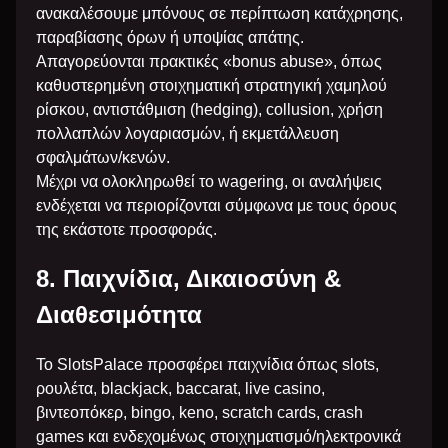
ανακαλέσουμε μπόνους σε περίπτωση κατάχρησης,
παραβίασης όρων ή υποψίας απάτης.
Απαγορεύονται πρακτικές «bonus abuse», όπως
καθυστερημένη στοιχηματική στρατηγική χαμηλού
ρίσκου, αντιστάθμιση (hedging), collusion, χρήση
πολλαπλών λογαριασμών, ή εκμετάλλευση
σφαλμάτων/κενών.
Μέχρι να ολοκληρωθεί το wagering, οι αναλήψεις
ενδέχεται να περιορίζονται σύμφωνα με τους όρους
της εκάστοτε προσφοράς.
8. Παιχνίδια, Δικαιοσύνη &
Διαθεσιμότητα
Το SlotsPalace προσφέρει παιχνίδια όπως slots,
ρουλέτα, blackjack, baccarat, live casino,
βιντεοπόκερ, bingo, keno, scratch cards, crash
games και ενδεχομένως στοιχηματισμό/ηλεκτρονικά