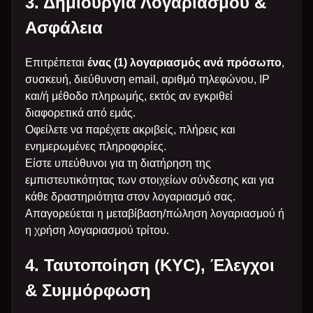
3. Δημιουργία Λογαριασμού &
Ασφάλεια
Επιτρέπεται
ένας (1) λογαριασμός ανά πρόσωπο
,
συσκευή, διεύθυνση email, αριθμό τηλεφώνου, IP
και/ή μέθοδο πληρωμής, εκτός αν εγκριθεί
διαφορετικά από εμάς.
Οφείλετε να παρέχετε ακριβείς, πλήρεις και
ενημερωμένες πληροφορίες.
Είστε υπεύθυνοι για τη διατήρηση της
εμπιστευτικότητας των στοιχείων σύνδεσης και για
κάθε δραστηριότητα στον λογαριασμό σας.
Απαγορεύεται η μεταβίβαση/πώληση λογαριασμού ή
η χρήση λογαριασμού τρίτου.
4. Ταυτοποίηση (KYC), Έλεγχοι
& Συμμόρφωση