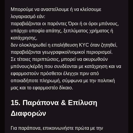
Μπορούμε να αναστείλουμε ή να κλείσουμε
λογαριασμό εάν:
παραβιάζονται οι παρόντες Όροι ή οι όροι μπόνους,
υπάρχει υποψία απάτης, ξεπλύματος χρήματος ή
κατάχρησης,
δεν ολοκληρωθεί η επαλήθευση KYC όταν ζητηθεί,
παραβιάζονται γεωγραφικοί/νομικοί περιορισμοί.
Σε τέτοιες περιπτώσεις, μπορεί να ακυρωθούν
μπόνους/κέρδη που συνδέονται με κατάχρηση και να
εφαρμοστούν πρόσθετοι έλεγχοι πριν από
οποιαδήποτε πληρωμή, σύμφωνα με την πολιτική
μας και το εφαρμοστέο δίκαιο.
15. Παράπονα & Επίλυση
Διαφορών
Για παράπονα, επικοινωνήστε πρώτα με την