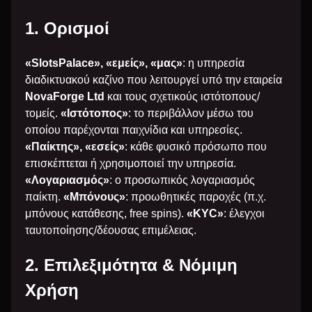
1. Ορισμοί
«SlotsPalace», «εμείς», «μας»
: η υπηρεσία
διαδικτυακού καζίνο που λειτουργεί υπό την εταιρεία
NovaForge Ltd
και τους σχετικούς ιστότοπους/
τομείς.
«Ιστότοπος»
: το περιβάλλον μέσω του
οποίου παρέχονται παιχνίδια και υπηρεσίες.
«Παίκτης», «εσείς»
: κάθε φυσικό πρόσωπο που
επισκέπτεται ή χρησιμοποιεί την υπηρεσία.
«Λογαριασμός»
: ο προσωπικός λογαριασμός
παίκτη.
«Μπόνους»
: προωθητικές παροχές (π.χ.
μπόνους κατάθεσης, free spins).
«KYC»
: έλεγχοι
ταυτοποίησης/δέουσας επιμέλειας.
2. Επιλεξιμότητα & Νόμιμη
Χρήση