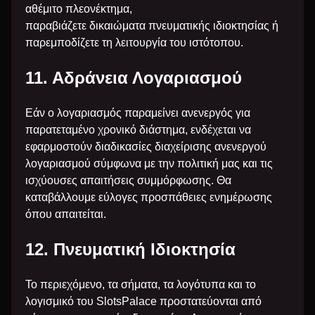
αθέμιτο πλεονέκτημα,
παραβιάζετε δικαιώματα πνευματικής ιδιοκτησίας ή
παρεμποδίζετε τη λειτουργία του ιστότοπου.
11. Αδράνεια Λογαριασμού
Εάν ο λογαριασμός παραμείνει ανενεργός για
παρατεταμένο χρονικό διάστημα, ενδέχεται να
εφαρμοστούν διαδικασίες διαχείρισης ανενεργού
λογαριασμού σύμφωνα με την πολιτική μας και τις
ισχύουσες απαιτήσεις συμμόρφωσης. Θα
καταβάλλουμε εύλογες προσπάθειες ενημέρωσης
όπου απαιτείται.
12. Πνευματική Ιδιοκτησία
Το περιεχόμενο, τα σήματα, τα λογότυπα και το
λογισμικό του SlotsPalace προστατεύονται από