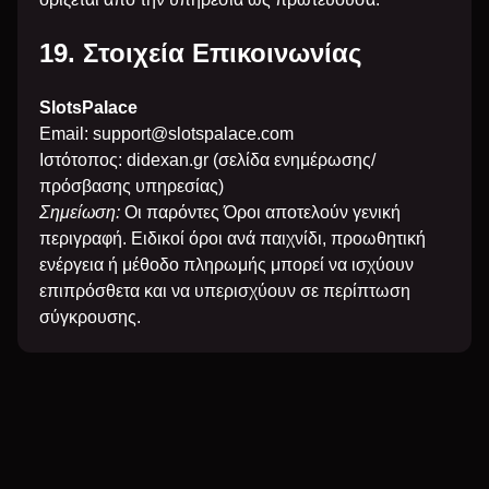
19. Στοιχεία Επικοινωνίας
SlotsPalace
Email:
support@slotspalace.com
Ιστότοπος: didexan.gr (σελίδα ενημέρωσης/
πρόσβασης υπηρεσίας)
Σημείωση:
Οι παρόντες Όροι αποτελούν γενική
περιγραφή. Ειδικοί όροι ανά παιχνίδι, προωθητική
ενέργεια ή μέθοδο πληρωμής μπορεί να ισχύουν
επιπρόσθετα και να υπερισχύουν σε περίπτωση
σύγκρουσης.