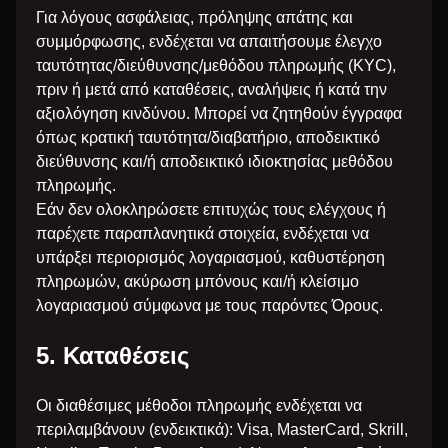
Για λόγους ασφάλειας, πρόληψης απάτης και
συμμόρφωσης, ενδέχεται να απαιτήσουμε έλεγχο
ταυτότητας/διεύθυνσης/μεθόδου πληρωμής (KYC),
πριν ή μετά από καταθέσεις, αναλήψεις ή κατά την
αξιολόγηση κινδύνου. Μπορεί να ζητηθούν έγγραφα
όπως κρατική ταυτότητα/διαβατήριο, αποδεικτικό
διεύθυνσης και/ή αποδεικτικό ιδιοκτησίας μεθόδου
πληρωμής.
Εάν δεν ολοκληρώσετε επιτυχώς τους ελέγχους ή
παρέχετε παραπλανητικά στοιχεία, ενδέχεται να
υπάρξει περιορισμός λογαριασμού, καθυστέρηση
πληρωμών, ακύρωση μπόνους και/ή κλείσιμο
λογαριασμού σύμφωνα με τους παρόντες Όρους.
5. Καταθέσεις
Οι διαθέσιμες μέθοδοι πληρωμής ενδέχεται να
περιλαμβάνουν (ενδεικτικά): Visa, MasterCard, Skrill,