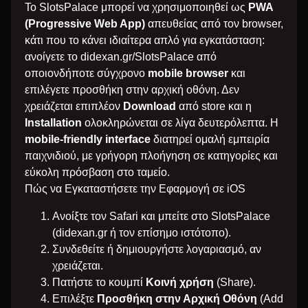
Το SlotsPalace μπορεί να χρησιμοποιηθεί ως
PWA
(Progressive Web App)
απευθείας από τον browser,
κάτι που το κάνει ιδιαίτερα απλό για εγκατάσταση:
ανοίγετε το didexan.gr/SlotsPalace από
οποιονδήποτε σύγχρονο
mobile browser
και
επιλέγετε προσθήκη στην αρχική οθόνη. Δεν
χρειάζεται επιπλέον
Download
από store και η
Installation
ολοκληρώνεται σε λίγα δευτερόλεπτα. Η
mobile-friendly interface
διατηρεί ομαλή εμπειρία
παιχνιδιού, με γρήγορη πλοήγηση σε κατηγορίες και
εύκολη πρόσβαση στο ταμείο.
Πώς να Εγκαταστήσετε την Εφαρμογή σε iOS
Ανοίξτε τον Safari και μπείτε στο SlotsPalace
(didexan.gr ή τον επίσημο ιστότοπο).
Συνδεθείτε ή δημιουργήστε λογαριασμό, αν
χρειάζεται.
Πατήστε το κουμπί
Κοινή χρήση
(Share).
Επιλέξτε
Προσθήκη στην Αρχική Οθόνη
(Add