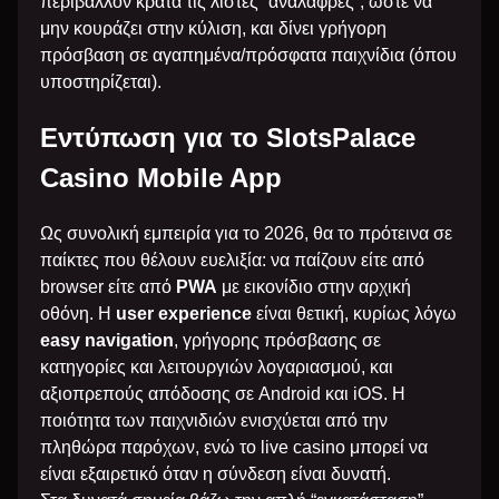
περιβάλλον κρατά τις λίστες “ανάλαφρες”, ώστε να
μην κουράζει στην κύλιση, και δίνει γρήγορη
πρόσβαση σε αγαπημένα/πρόσφατα παιχνίδια (όπου
υποστηρίζεται).
Εντύπωση για το SlotsPalace
Casino Mobile App
Ως συνολική εμπειρία για το 2026, θα το πρότεινα σε
παίκτες που θέλουν ευελιξία: να παίζουν είτε από
browser είτε από
PWA
με εικονίδιο στην αρχική
οθόνη. Η
user experience
είναι θετική, κυρίως λόγω
easy navigation
, γρήγορης πρόσβασης σε
κατηγορίες και λειτουργιών λογαριασμού, και
αξιοπρεπούς απόδοσης σε Android και iOS. Η
ποιότητα των παιχνιδιών ενισχύεται από την
πληθώρα παρόχων, ενώ το live casino μπορεί να
είναι εξαιρετικό όταν η σύνδεση είναι δυνατή.