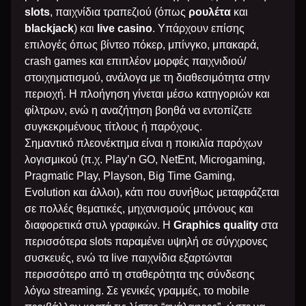
slots
, παιχνίδια τραπεζιού (όπως
ρουλέτα
και
blackjack
) και
live casino
. Υπάρχουν επίσης
επιλογές όπως βίντεο πόκερ, μπίνγκο, μπακαρά,
crash games και επιπλέον μορφές παιχνιδιού/
στοιχηματισμού, ανάλογα με τη διαθεσιμότητα στην
περιοχή. Η πλοήγηση γίνεται μέσω κατηγοριών και
φίλτρων, ενώ η αναζήτηση βοηθά να εντοπίζετε
συγκεκριμένους τίτλους ή παρόχους.
Σημαντικό πλεονέκτημα είναι η ποικιλία παρόχων
λογισμικού (π.χ. Play’n GO, NetEnt, Microgaming,
Pragmatic Play, Playson, Big Time Gaming,
Evolution και άλλοι), κάτι που συνήθως μεταφράζεται
σε πολλές θεματικές, μηχανισμούς μπόνους και
διαφορετικά στυλ γραφικών. Η
Graphics quality
στα
περισσότερα slots παραμένει υψηλή σε σύγχρονες
συσκευές, ενώ τα live παιχνίδια εξαρτώνται
περισσότερο από τη σταθερότητα της σύνδεσης
λόγω streaming. Σε γενικές γραμμές, το mobile