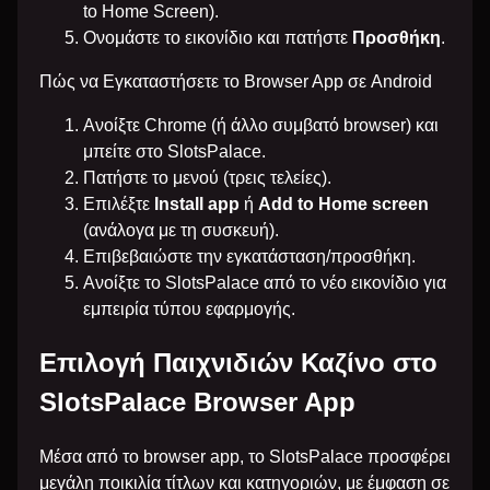
to Home Screen).
Ονομάστε το εικονίδιο και πατήστε
Προσθήκη
.
Πώς να Εγκαταστήσετε το Browser App σε Android
Ανοίξτε Chrome (ή άλλο συμβατό browser) και
μπείτε στο SlotsPalace.
Πατήστε το μενού (τρεις τελείες).
Επιλέξτε
Install app
ή
Add to Home screen
(ανάλογα με τη συσκευή).
Επιβεβαιώστε την εγκατάσταση/προσθήκη.
Ανοίξτε το SlotsPalace από το νέο εικονίδιο για
εμπειρία τύπου εφαρμογής.
Επιλογή Παιχνιδιών Καζίνο στο
SlotsPalace Browser App
Μέσα από το browser app, το SlotsPalace προσφέρει
μεγάλη ποικιλία τίτλων και κατηγοριών, με έμφαση σε