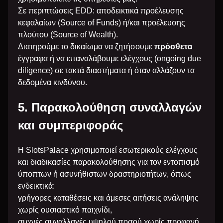
Σε περιπτώσεις EDD: αποδεικτικά προέλευσης
κεφαλαίων (Source of Funds) ή/και προέλευσης
πλούτου (Source of Wealth).
Διατηρούμε το δικαίωμα να ζητήσουμε
πρόσθετα
έγγραφα ή να επαναλάβουμε ελέγχους (ongoing due
diligence) σε τακτά διαστήματα ή όταν αλλάζουν τα
δεδομένα κινδύνου.
5. Παρακολούθηση συναλλαγών
και συμπεριφοράς
Η SlotsPalace χρησιμοποιεί εσωτερικούς ελέγχους
και διαδικασίες παρακολούθησης για τον εντοπισμό
ύποπτων ή ασυνήθιστων δραστηριοτήτων, όπως
ενδεικτικά:
γρήγορες καταθέσεις και άμεσες αιτήσεις ανάληψης
χωρίς ουσιαστικό παιχνίδι,
συχνές συναλλαγές υψηλού ποσού χωρίς προφανή