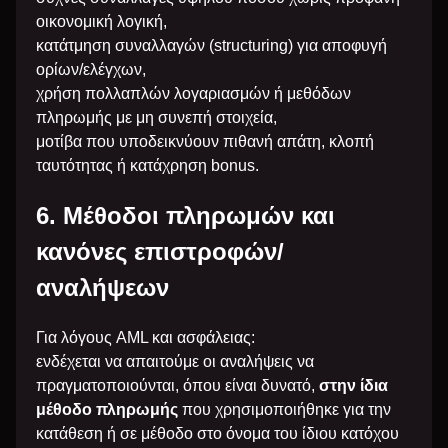
οικονομική λογική,
κατάτμηση συναλλαγών (structuring) για αποφυγή
ορίων/ελέγχων,
χρήση πολλαπλών λογαριασμών ή μεθόδων
πληρωμής με μη συνεπή στοιχεία,
μοτίβα που υποδεικνύουν πιθανή απάτη, κλοπή
ταυτότητας ή κατάχρηση bonus.
6. Μέθοδοι πληρωμών και
κανόνες επιστροφών/
αναλήψεων
Για λόγους AML και ασφάλειας:
ενδέχεται να απαιτούμε οι αναλήψεις να
πραγματοποιούνται, όπου είναι δυνατό,
στην ίδια
μέθοδο πληρωμής
που χρησιμοποιήθηκε για την
κατάθεση ή σε μέθοδο στο όνομα του ίδιου κατόχου