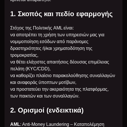
1. Σκοπός και πεδίο εφαρμογής
Στόχος της Πολιτικής AML είναι:
να αποτρέπει τη χρήση των υπηρεσιών μας για
νομιμοποίηση εσόδων από παράνομες
δραστηριότητες ή/και χρηματοδότηση της
τρομοκρατίας,
να θέτει ελάχιστες απαιτήσεις δέουσας επιμέλειας
πελάτη (KYC/CDD),
να καθορίζει πλαίσιο παρακολούθησης συναλλαγών
και αναφοράς ύποπτων μοτίβων,
να προστατεύει την ακεραιότητα της πλατφόρμας,
των παικτών και των συναλλαγών.
2. Ορισμοί (ενδεικτικά)
AML
: Anti-Money Laundering – Καταπολέμηση