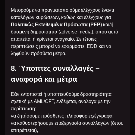
Μπορούμε να πραγματοποιούμε ελέγχους έναντι
καταλόγων κυρώσεων, καθώς και ελέγχους για
Πολιτικώς Εκτεθειμένα Πρόσωπα (PEP)
και/ή
δυσμενή δημοσιότητα (adverse media), όπου αυτό
απαιτείται ή κρίνεται αναγκαίο. Σε τέτοιες
περιπτώσεις μπορεί να εφαρμοστεί EDD και να
ληφθούν πρόσθετα μέτρα.
8. Ύποπτες συναλλαγές –
αναφορά και μέτρα
Εάν εντοπιστεί ή υποπτευθούμε δραστηριότητα
σχετική με AML/CFT, ενδέχεται, ανάλογα με την
περίπτωση:
να ζητήσουμε πρόσθετες πληροφορίες/έγγραφα,
να καθυστερήσουμε επεξεργασία συναλλαγών (όπου
επιτρέπεται),