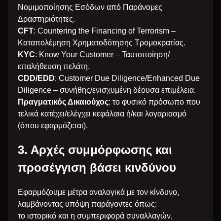
Νομιμοποίησης Εσόδων από Παράνομες
Δραστηριότητες.
CFT
: Countering the Financing of Terrorism –
Καταπολέμηση Χρηματοδότησης Τρομοκρατίας.
KYC
: Know Your Customer – Ταυτοποίηση/
επαλήθευση πελάτη.
CDD/EDD
: Customer Due Diligence/Enhanced Due
Diligence – συνήθης/ενισχυμένη δέουσα επιμέλεια.
Πραγματικός Δικαιούχος
: το φυσικό πρόσωπο που
τελικά κατέχει/ελέγχει κεφάλαια ή/και λογαριασμό
(όπου εφαρμόζεται).
3. Αρχές συμμόρφωσης και
προσέγγιση βάσει κινδύνου
Εφαρμόζουμε μέτρα αναλογικά με τον κίνδυνο,
λαμβάνοντας υπόψη παράγοντες όπως:
το ιστορικό και η συμπεριφορά συναλλαγών,