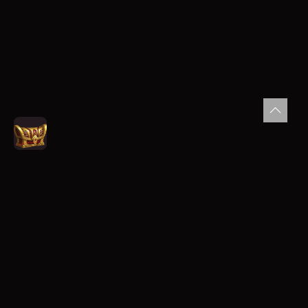
Γενικά
Καζίνο
Αθλητικά
Live Casino
Προσφορές
Χαρακτηριστικά